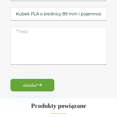
składać

Produkty powiązane