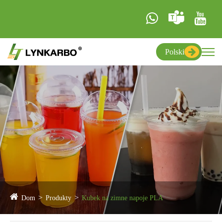
Polski
Dom
Produkty
Kubek na zimne napoje PLA