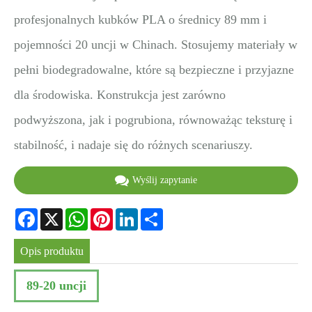
profesjonalnych kubków PLA o średnicy 89 mm i
pojemności 20 uncji w Chinach. Stosujemy materiały w
pełni biodegradowalne, które są bezpieczne i przyjazne
dla środowiska. Konstrukcja jest zarówno
podwyższona, jak i pogrubiona, równoważąc teksturę i
stabilność, i nadaje się do różnych scenariuszy.
Wyślij zapytanie
Facebook
X
WhatsApp
Pinterest
LinkedIn
Share
Opis produktu
89-20 uncji