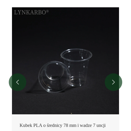


Kubek PLA o średnicy 78 mm i wadze 7 uncji