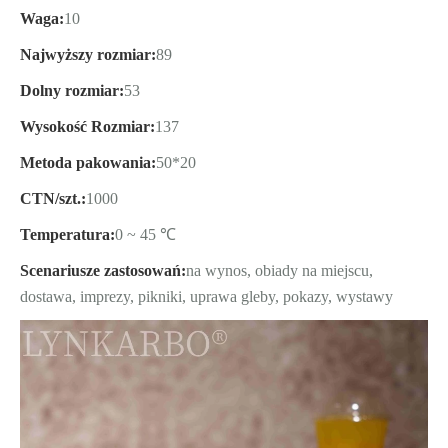
Waga:
10
Najwyższy rozmiar:
89
Dolny rozmiar:
53
Wysokość Rozmiar:
137
Metoda pakowania:
50*20
CTN/szt.:
1000
Temperatura:
0 ~ 45 ℃
Scenariusze zastosowań:
na wynos, obiady na miejscu,
dostawa, imprezy, pikniki, uprawa gleby, pokazy, wystawy